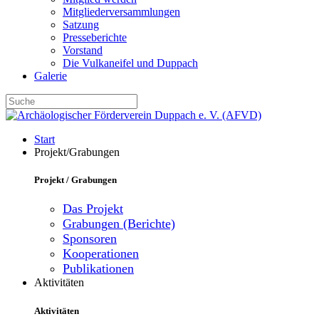
Mitgliederversammlungen
Satzung
Presseberichte
Vorstand
Die Vulkaneifel und Duppach
Galerie
Start
Projekt/Grabungen
Projekt / Grabungen
Das Projekt
Grabungen (Berichte)
Sponsoren
Kooperationen
Publikationen
Aktivitäten
Aktivitäten