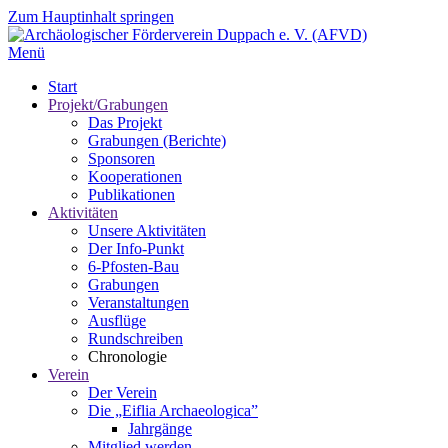
Zum Hauptinhalt springen
Menü
Start
Projekt/Grabungen
Das Projekt
Grabungen (Berichte)
Sponsoren
Kooperationen
Publikationen
Aktivitäten
Unsere Aktivitäten
Der Info-Punkt
6-Pfosten-Bau
Grabungen
Veranstaltungen
Ausflüge
Rundschreiben
Chronologie
Verein
Der Verein
Die „Eiflia Archaeologica”
Jahrgänge
Mitglied werden