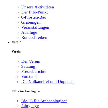
Unsere Aktivitäten
Der Info-Punkt
6-Pfosten-Bau
Grabungen
Veranstaltungen
Ausflüge
Rundschreiben
Verein
Verein
Der Verein
Satzung
Presseberichte
Vorstand
Die Vulkaneifel und Duppach
Eiflia Archaeologica
Die „Eiflia Archaeologica”
Jahrgänge