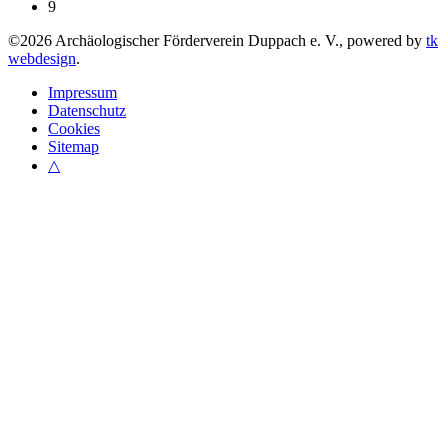
9
©
2026
Archäologischer Förderverein Duppach e. V., powered by
tk
webdesign
.
Impressum
Datenschutz
Cookies
Sitemap
△