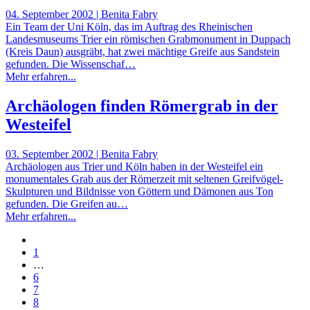
04. September 2002 | Benita Fabry
Ein Team der Uni Köln, das im Auftrag des Rheinischen
Landesmuseums Trier ein römischen Grabmonument in Duppach
(Kreis Daun) ausgräbt, hat zwei mächtige Greife aus Sandstein
gefunden. Die Wissenschaf…
Mehr erfahren...
Archäologen finden Römergrab in der
Westeifel
03. September 2002 | Benita Fabry
Archäologen aus Trier und Köln haben in der Westeifel ein
monumentales Grab aus der Römerzeit mit seltenen Greifvögel-
Skulpturen und Bildnisse von Göttern und Dämonen aus Ton
gefunden. Die Greifen au…
Mehr erfahren...
1
…
6
7
8