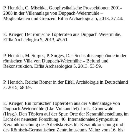
P. Henrich, C. Mischka, Geophysikalische Prospektionen 2001-
2008 in der Villenanlage von Duppach-Weiermühle –
Möglichkeiten und Grenzen. Eiflia Archaelogica 5, 2013, 37-44.
E. Krieger, Der römische Töpferofen aus Duppach-Weiermühe.
Eiflia Archaelogica 5, 2013, 45-51.
P. Henrich, M. Surges, P. Surges, Das Sechspfostengebäude in der
römischen Villa von Duppach-Weiermühe – Befund und
Rekonstruktion. Eiflia Archaeologica 5, 2013, 53-59.
P. Henrich, Reiche Römer in der Eifel. Archäologie in Deutschland
3, 2015, 68-69.
E. Krieger, Ein römischer Töpferofen aus der Villenanlage von
Duppach-Weiermühle (Lkr. Vulkaneifel). In: L. Grunewald
(Hrsg.), Den Töpfern auf der Spur: Orte der Keramikherstellung im
Licht der neuesten Forschung. 46. Internationales Symposium
Keramikforschung des Arbeitskreises für Keramikforschung und
des Römisch-Germanischen Zentralmuseums Mainz vom 16. bis