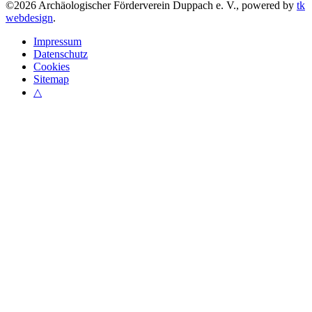
©
2026
Archäologischer Förderverein Duppach e. V., powered by
tk
webdesign
.
Impressum
Datenschutz
Cookies
Sitemap
△