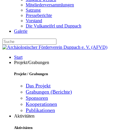
Mitgliederversammlungen
Satzung
Presseberichte
Vorstand
Die Vulkaneifel und Duppach
Galerie
Start
Projekt/Grabungen
Projekt / Grabungen
Das Projekt
Grabungen (Berichte)
Sponsoren
Kooperationen
Publikationen
Aktivitäten
Aktivitäten