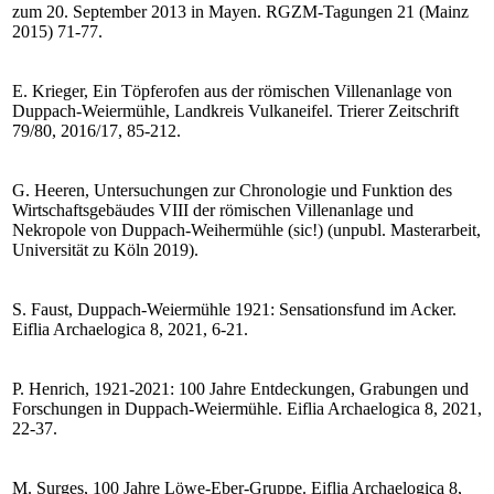
zum 20. September 2013 in Mayen. RGZM-Tagungen 21 (Mainz
2015) 71-77.
E. Krieger, Ein Töpferofen aus der römischen Villenanlage von
Duppach-Weiermühle, Landkreis Vulkaneifel. Trierer Zeitschrift
79/80, 2016/17, 85-212.
G. Heeren, Untersuchungen zur Chronologie und Funktion des
Wirtschaftsgebäudes VIII der römischen Villenanlage und
Nekropole von Duppach-Weihermühle (sic!) (unpubl. Masterarbeit,
Universität zu Köln 2019).
S. Faust, Duppach-Weiermühle 1921: Sensationsfund im Acker.
Eiflia Archaelogica 8, 2021, 6-21.
P. Henrich, 1921-2021: 100 Jahre Entdeckungen, Grabungen und
Forschungen in Duppach-Weiermühle. Eiflia Archaelogica 8, 2021,
22-37.
M. Surges, 100 Jahre Löwe-Eber-Gruppe. Eiflia Archaelogica 8,