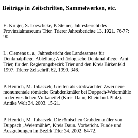
Beiträge in Zeitschriften, Sammelwerken, etc.
E. Krüger, S. Loeschcke, P. Steiner, Jahresbericht des
Provinzialmuseums Trier. Trierer Jahresberichte 13, 1921, 76-77;
90.
L. Clemens u. a., Jahresbericht des Landesamtes für
Denkmalpflege, Abteilung Archäologische Denkmalpflege, Amt
Trier, für den Regierungsbezirk Trier und den Kreis Birkenfeld
1997. Trierer Zeitschrift 62, 1999, 346.
P. Henrich, M. Tabaczek, Greifen als Grabwächter. Zwei neue
monumentale römische Grabdenkmäler bei Duppach-Weiermühle
in der westlichen Vulkaneifel (Kreis Daun, Rheinland-Pfalz).
Antike Welt 34, 2003, 15-21.
P. Henrich, M. Tabaczek, Die römischen Grabdenkmäler von
Duppach „Weiermühle“, Kreis Daun. Vorbericht. Funde und
Ausgrabungen im Bezirk Trier 34, 2002, 64-72.