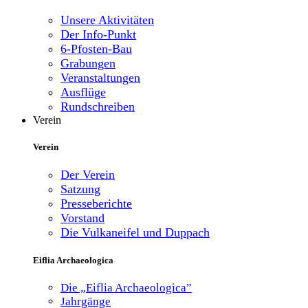
Unsere Aktivitäten
Der Info-Punkt
6-Pfosten-Bau
Grabungen
Veranstaltungen
Ausflüge
Rundschreiben
Verein
Verein
Der Verein
Satzung
Presseberichte
Vorstand
Die Vulkaneifel und Duppach
Eiflia Archaeologica
Die „Eiflia Archaeologica”
Jahrgänge