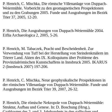
P. Henrich, C. Mischka, Die römische Villenanlage von Duppach-
Weiermühle. Vorbericht zu den geomagnetischen Prospektionen
und zu den Grabungen 2005. Funde und Ausgrabungen im Bezirk
Trier 37, 2005, 12-20.
P. Henrich, Die Ausgrabungen von Duppach-Weiermühle 2004.
Eiflia Archaeologica 2, 2005, 5-26.
P. Henrich, M. Tabaczek, Pracht und Bescheidenheit. Zur
Verwendung von Tuff bei der Herstellung von Steindenkmälern im
Trierer Land. Akten des IX. Kolloquiums über Probleme des
Provinzialrömischen Kunstschaffens in Innsbruck 2005. IKARUS
2 (Innsbruck 2007) 197-206.
P. Henrich, C. Mischka, Neue geophysikalische Prospektionen in
der römischen Villenanlage von Duppach-Weiermühle. Funde und
Ausgrabungen im Bezirk Trier 39, 2007, 26-32.
P. Henrich, Die römische Nekropole von Duppach-Weiermühle:
Struktur, Aufbau und Genese. In: D. Boschung (Hrsg.),
Grabbauten des 2. und 3. Jahrhunderts in den gallischen und