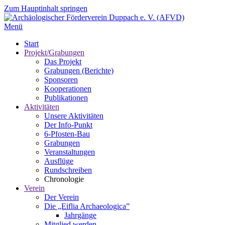
Zum Hauptinhalt springen
Menü
Start
Projekt/Grabungen
Das Projekt
Grabungen (Berichte)
Sponsoren
Kooperationen
Publikationen
Aktivitäten
Unsere Aktivitäten
Der Info-Punkt
6-Pfosten-Bau
Grabungen
Veranstaltungen
Ausflüge
Rundschreiben
Chronologie
Verein
Der Verein
Die „Eiflia Archaeologica”
Jahrgänge
Mitglied werden