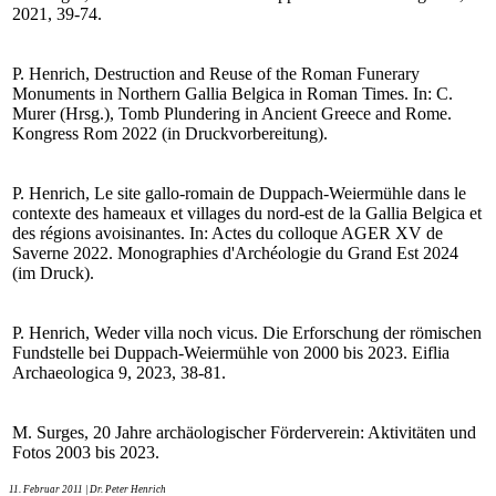
2021, 39-74.
P. Henrich, Destruction and Reuse of the Roman Funerary
Monuments in Northern Gallia Belgica in Roman Times. In: C.
Murer (Hrsg.), Tomb Plundering in Ancient Greece and Rome.
Kongress Rom 2022 (in Druckvorbereitung).
P. Henrich, Le site gallo-romain de Duppach-Weiermühle dans le
contexte des hameaux et villages du nord-est de la Gallia Belgica et
des régions avoisinantes. In: Actes du colloque AGER XV de
Saverne 2022. Monographies d'Archéologie du Grand Est 2024
(im Druck).
P. Henrich, Weder villa noch vicus. Die Erforschung der römischen
Fundstelle bei Duppach-Weiermühle von 2000 bis 2023. Eiflia
Archaeologica 9, 2023, 38-81.
M. Surges, 20 Jahre archäologischer Förderverein: Aktivitäten und
Fotos 2003 bis 2023.
11. Februar 2011
| Dr. Peter Henrich