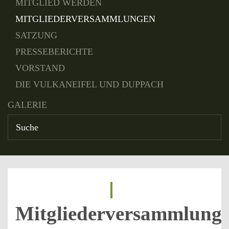
MITGLIED WERDEN
MITGLIEDERVERSAMMLUNGEN
SATZUNG
PRESSEBERICHTE
VORSTAND
DIE VULKANEIFEL UND DUPPACH
GALERIE
Mitgliederversammlung