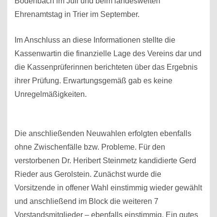
Bodenbach im Juli und beim landesweiten
Ehrenamtstag in Trier im September.
Im Anschluss an diese Informationen stellte die
Kassenwartin die finanzielle Lage des Vereins dar und
die Kassenprüferinnen berichteten über das Ergebnis
ihrer Prüfung. Erwartungsgemäß gab es keine
Unregelmäßigkeiten.
Die anschließenden Neuwahlen erfolgten ebenfalls
ohne Zwischenfälle bzw. Probleme. Für den
verstorbenen Dr. Heribert Steinmetz kandidierte Gerd
Rieder aus Gerolstein. Zunächst wurde die
Vorsitzende in offener Wahl einstimmig wieder gewählt
und anschließend im Block die weiteren 7
Vorstandsmitglieder – ebenfalls einstimmig. Ein gutes