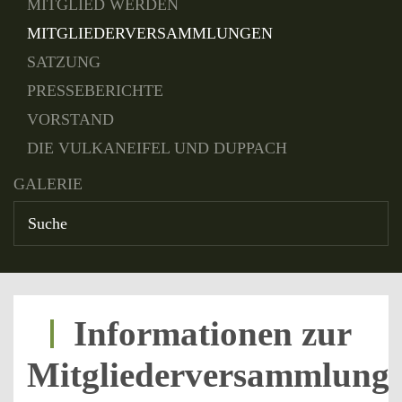
MITGLIED WERDEN
MITGLIEDERVERSAMMLUNGEN
SATZUNG
PRESSEBERICHTE
VORSTAND
DIE VULKANEIFEL UND DUPPACH
GALERIE
Informationen zur
Mitgliederversammlung