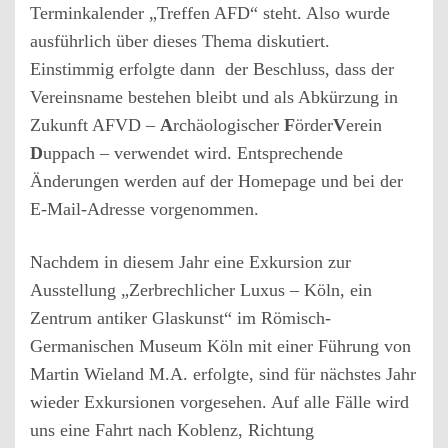
Terminkalender „Treffen AFD“ steht. Also wurde
ausführlich über dieses Thema diskutiert.
Einstimmig erfolgte dann der Beschluss, dass der
Vereinsname bestehen bleibt und als Abkürzung in
Zukunft AFVD –
A
rchäologischer
F
örder
V
erein
D
uppach – verwendet wird. Entsprechende
Änderungen werden auf der Homepage und bei der
E-Mail-Adresse vorgenommen.
Nachdem in diesem Jahr eine Exkursion zur
Ausstellung „Zerbrechlicher Luxus – Köln, ein
Zentrum antiker Glaskunst“ im Römisch-
Germanischen Museum Köln mit einer Führung von
Martin Wieland M.A. erfolgte, sind für nächstes Jahr
wieder Exkursionen vorgesehen. Auf alle Fälle wird
uns eine Fahrt nach Koblenz, Richtung