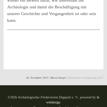
wieder ein Beweis dafür, wie interessant die
Archäologie und damit die Beschäftigung mit
unserer Geschichte und Vergangenheit ist oder sein
kann.
20. November 2017
| Maria Surges |
Mitgliederversammlung
,
2017
©
2026
Archäologischer Förderverein Duppach e. V., powered by
tk
webdesign
.