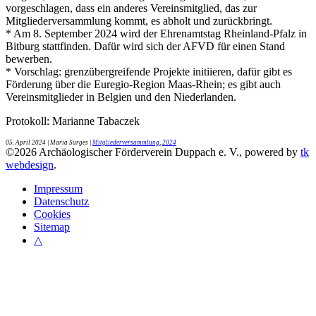
vorgeschlagen, dass ein anderes Vereinsmitglied, das zur
Mitgliederversammlung kommt, es abholt und zurückbringt.
* Am 8. September 2024 wird der Ehrenamtstag Rheinland-Pfalz in
Bitburg stattfinden. Dafür wird sich der AFVD für einen Stand
bewerben.
* Vorschlag: grenzübergreifende Projekte initiieren, dafür gibt es
Förderung über die Euregio-Region Maas-Rhein; es gibt auch
Vereinsmitglieder in Belgien und den Niederlanden.
Protokoll: Marianne Tabaczek
05. April 2024
| Maria Surges |
Mitgliederversammlung
,
2024
©
2026
Archäologischer Förderverein Duppach e. V., powered by
tk
webdesign
.
Impressum
Datenschutz
Cookies
Sitemap
△