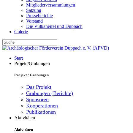
Mitgliederversammlungen
Satzung
Presseberichte
Vorstand
Die Vulkaneifel und Duppach
Galerie
Start
Projekt/Grabungen
Projekt / Grabungen
Das Projekt
Grabungen (Berichte)
Sponsoren
Kooperationen
Publikationen
Aktivitäten
Aktivitäten