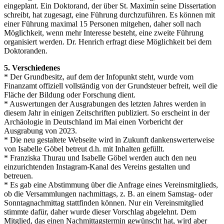
eingeplant. Ein Doktorand, der über St. Maximin seine Dissertation
schreibt, hat zugesagt, eine Führung durchzuführen. Es können mit
einer Führung maximal 15 Personen mitgehen, daher soll nach
Möglichkeit, wenn mehr Interesse besteht, eine zweite Führung
organisiert werden. Dr. Henrich erfragt diese Möglichkeit bei dem
Doktoranden.
5. Verschiedenes
* Der Grundbesitz, auf dem der Infopunkt steht, wurde vom
Finanzamt offiziell vollständig von der Grundsteuer befreit, weil die
Fläche der Bildung oder Forschung dient.
* Auswertungen der Ausgrabungen des letzten Jahres werden in
diesem Jahr in einigen Zeitschriften publiziert. So erscheint in der
Archäologie in Deutschland im Mai einen Vorbericht der
Ausgrabung von 2023.
* Die neu gestaltete Webseite wird in Zukunft dankenswerterweise
von Isabelle Göbel betreut d.h. mit Inhalten gefüllt.
* Franziska Thurau und Isabelle Göbel werden auch den neu
einzurichtenden Instagram-Kanal des Vereins gestalten und
betreuen.
* Es gab eine Abstimmung über die Anfrage eines Vereinsmitglieds,
ob die Versammlungen nachmittags, z. B. an einem Samstag- oder
Sonntagnachmittag stattfinden können. Nur ein Vereinsmitglied
stimmte dafür, daher wurde dieser Vorschlag abgelehnt. Dem
Mitglied, das einen Nachmittagstermin gewünscht hat, wird aber