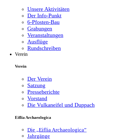
Unsere Aktivitäten
Der Info-Punkt
6-Pfosten-Bau
Grabungen
Veranstaltungen
Ausflüge
Rundschreiben
Verein
Verein
Der Verein
Satzung
Presseberichte
Vorstand
Die Vulkaneifel und Duppach
Eiflia Archaeologica
Die „Eiflia Archaeologica”
Jahrgänge