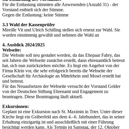
Für die Entlastung stimmten alle Anwesenden (Anzahl 31) - der
Vorstand enthielt sich der Stimme.
Gegen die Entlastung: keine Stimme
3.3 Wahl der Kassenprüfer
Mireille Vit und Ulrich Schilling stellen sich erneut zur Wahl. Sie
wurden einstimmig gewählt und nehmen die Wahl an
4. Ausblick 2024/2025
Webseite:
Die Website soll neu gestaltet werden, da das Ehepaar Fabry, das
seit Jahren die Webseite zunächst erstellt, dann ehrenamtlich betreut
hat, sich nun zurückziehen möchte. Es liegt ein Angebot von der
Firma Klein vor, die sehr erfolgreich bereits die Webseite der
Gesellschaft für Archäologie an Mittelrhein und Mosel erstellt hat
und betreut.
Für das Neuaufsetzen der Webseite versucht der Vorstand Gelder
von der Deutschen Stiftung Ehrenamt und Engagement zu
beantragen. Diese Beantragung läuft aktuell.
Exkursionen:
Geplant ist eine Exkursion nach St. Maximin in Trier. Unter dieser
Kirche liegt ein Gräberfeld aus dem 4.–6. Jahrhundert, das in seiner
Erhaltung einzigartig ist und ausschließlich mit einer Führung
besichtigt werden kann. Als Termin ist Samstag, der 12. Oktober