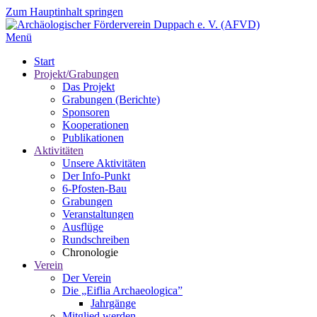
Zum Hauptinhalt springen
Menü
Start
Projekt/Grabungen
Das Projekt
Grabungen (Berichte)
Sponsoren
Kooperationen
Publikationen
Aktivitäten
Unsere Aktivitäten
Der Info-Punkt
6-Pfosten-Bau
Grabungen
Veranstaltungen
Ausflüge
Rundschreiben
Chronologie
Verein
Der Verein
Die „Eiflia Archaeologica”
Jahrgänge
Mitglied werden