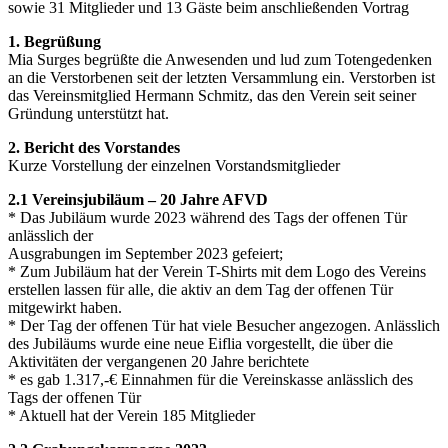
sowie 31 Mitglieder und 13 Gäste beim anschließenden Vortrag
1. Begrüßung
Mia Surges begrüßte die Anwesenden und lud zum Totengedenken
an die Verstorbenen seit der letzten Versammlung ein. Verstorben ist
das Vereinsmitglied Hermann Schmitz, das den Verein seit seiner
Gründung unterstützt hat.
2. Bericht des Vorstandes
Kurze Vorstellung der einzelnen Vorstandsmitglieder
2.1 Vereinsjubiläum – 20 Jahre AFVD
* Das Jubiläum wurde 2023 während des Tags der offenen Tür
anlässlich der
Ausgrabungen im September 2023 gefeiert;
* Zum Jubiläum hat der Verein T-Shirts mit dem Logo des Vereins
erstellen lassen für alle, die aktiv an dem Tag der offenen Tür
mitgewirkt haben.
* Der Tag der offenen Tür hat viele Besucher angezogen. Anlässlich
des Jubiläums wurde eine neue Eiflia vorgestellt, die über die
Aktivitäten der vergangenen 20 Jahre berichtete
* es gab 1.317,-€ Einnahmen für die Vereinskasse anlässlich des
Tags der offenen Tür
* Aktuell hat der Verein 185 Mitglieder