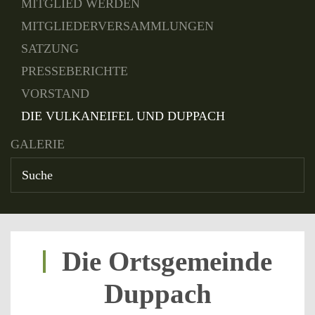
MITGLIED WERDEN
MITGLIEDERVERSAMMLUNGEN
SATZUNG
PRESSEBERICHTE
VORSTAND
DIE VULKANEIFEL UND DUPPACH
GALERIE
Die Ortsgemeinde
Duppach