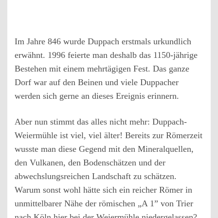
Im Jahre 846 wurde Duppach erstmals urkundlich
erwähnt. 1996 feierte man deshalb das 1150-jährige
Bestehen mit einem mehrtägigen Fest. Das ganze
Dorf war auf den Beinen und viele Duppacher
werden sich gerne an dieses Ereignis erinnern.
Aber nun stimmt das alles nicht mehr: Duppach-
Weiermühle ist viel, viel älter! Bereits zur Römerzeit
wusste man diese Gegend mit den Mineralquellen,
den Vulkanen, den Bodenschätzen und der
abwechslungsreichen Landschaft zu schätzen.
Warum sonst wohl hätte sich ein reicher Römer in
unmittelbarer Nähe der römischen „A 1” von Trier
nach Köln hier bei der Weiermühle niedergelassen?