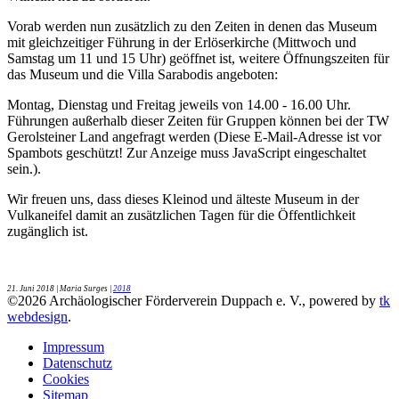
Vorab werden nun zusätzlich zu den Zeiten in denen das Museum
mit gleichzeitiger Führung in der Erlöserkirche (Mittwoch und
Samstag um 11 und 15 Uhr) geöffnet ist, weitere Öffnungszeiten für
das Museum und die Villa Sarabodis angeboten:
Montag, Dienstag und Freitag jeweils von 14.00 - 16.00 Uhr.
Führungen außerhalb dieser Zeiten für Gruppen können bei der TW
Gerolsteiner Land angefragt werden (
Diese E-Mail-Adresse ist vor
Spambots geschützt! Zur Anzeige muss JavaScript eingeschaltet
sein.
).
Wir freuen uns, dass dieses Kleinod und älteste Museum in der
Vulkaneifel damit an zusätzlichen Tagen für die Öffentlichkeit
zugänglich ist.
21. Juni 2018
| Maria Surges |
2018
©
2026
Archäologischer Förderverein Duppach e. V., powered by
tk
webdesign
.
Impressum
Datenschutz
Cookies
Sitemap