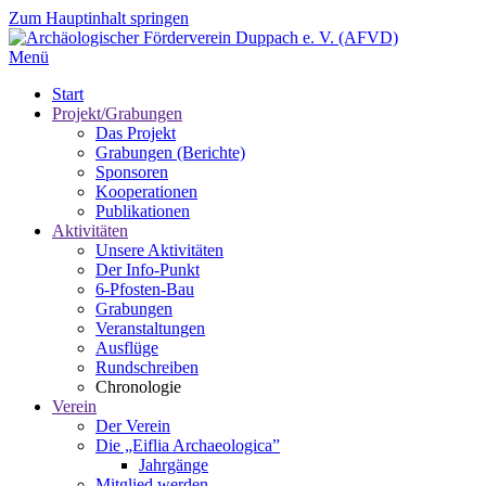
Zum Hauptinhalt springen
Menü
Start
Projekt/Grabungen
Das Projekt
Grabungen (Berichte)
Sponsoren
Kooperationen
Publikationen
Aktivitäten
Unsere Aktivitäten
Der Info-Punkt
6-Pfosten-Bau
Grabungen
Veranstaltungen
Ausflüge
Rundschreiben
Chronologie
Verein
Der Verein
Die „Eiflia Archaeologica”
Jahrgänge
Mitglied werden