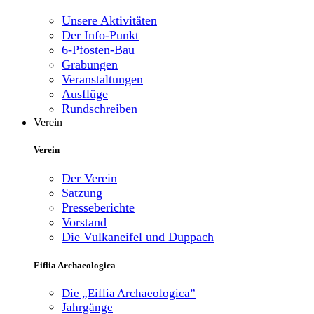
Unsere Aktivitäten
Der Info-Punkt
6-Pfosten-Bau
Grabungen
Veranstaltungen
Ausflüge
Rundschreiben
Verein
Verein
Der Verein
Satzung
Presseberichte
Vorstand
Die Vulkaneifel und Duppach
Eiflia Archaeologica
Die „Eiflia Archaeologica”
Jahrgänge