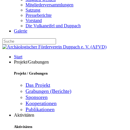
Mitgliederversammlungen
Satzung
Presseberichte
Vorstand
Die Vulkaneifel und Duppach
Galerie
Start
Projekt/Grabungen
Projekt / Grabungen
Das Projekt
Grabungen (Berichte)
Sponsoren
Kooperationen
Publikationen
Aktivitäten
Aktivitäten