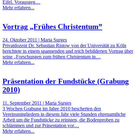
Eifel. Vorausgeg…
Mehr erfahren...
Vortrag „Frühes Christentum”
24. Oktober 2011 | Maria Surges
Privatdozent Dr. Sebastian Ristow von der Universität zu Köln
berichtete in einem spannenden und reich bebilderten Vortrag über
seine „Forschungen zum frühen Christentum in…
Mehr erfahren...
Präsentation der Fundstücke (Grabung
2010)
11. September 2011 | Maria Surges
3 Wochen Grabung im Jahre 2010 bescherten den
Vereinsmitgliedern in diesem Jahr viele Stunden ehrenamtliche
Arbeit um die Fundstücke zu reinigen, die Bodenproben zu
schlämmen und zur Präsentation vor…
Mehr erfahren...