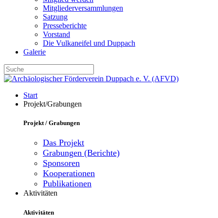
Mitgliederversammlungen
Satzung
Presseberichte
Vorstand
Die Vulkaneifel und Duppach
Galerie
Start
Projekt/Grabungen
Projekt / Grabungen
Das Projekt
Grabungen (Berichte)
Sponsoren
Kooperationen
Publikationen
Aktivitäten
Aktivitäten