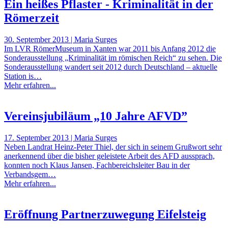
Ein heißes Pflaster - Kriminalität in der
Römerzeit
30. September 2013 | Maria Surges
Im LVR RömerMuseum in Xanten war 2011 bis Anfang 2012 die
Sonderausstellung „Kriminalität im römischen Reich“ zu sehen. Die
Sonderausstellung wandert seit 2012 durch Deutschland – aktuelle
Station is…
Mehr erfahren...
Vereinsjubiläum „10 Jahre AFVD”
17. September 2013 | Maria Surges
Neben Landrat Heinz-Peter Thiel, der sich in seinem Grußwort sehr
anerkennend über die bisher geleistete Arbeit des AFD aussprach,
konnten noch Klaus Jansen, Fachbereichsleiter Bau in der
Verbandsgem…
Mehr erfahren...
Eröffnung Partnerzuwegung Eifelsteig