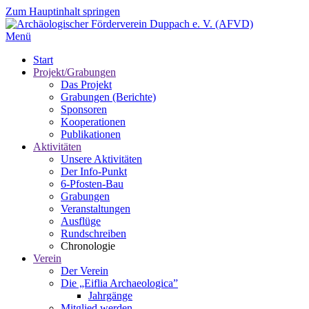
Zum Hauptinhalt springen
Menü
Start
Projekt/Grabungen
Das Projekt
Grabungen (Berichte)
Sponsoren
Kooperationen
Publikationen
Aktivitäten
Unsere Aktivitäten
Der Info-Punkt
6-Pfosten-Bau
Grabungen
Veranstaltungen
Ausflüge
Rundschreiben
Chronologie
Verein
Der Verein
Die „Eiflia Archaeologica”
Jahrgänge
Mitglied werden