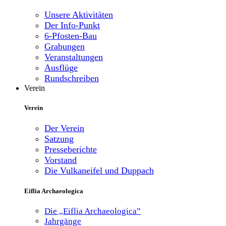
Unsere Aktivitäten
Der Info-Punkt
6-Pfosten-Bau
Grabungen
Veranstaltungen
Ausflüge
Rundschreiben
Verein
Verein
Der Verein
Satzung
Presseberichte
Vorstand
Die Vulkaneifel und Duppach
Eiflia Archaeologica
Die „Eiflia Archaeologica”
Jahrgänge