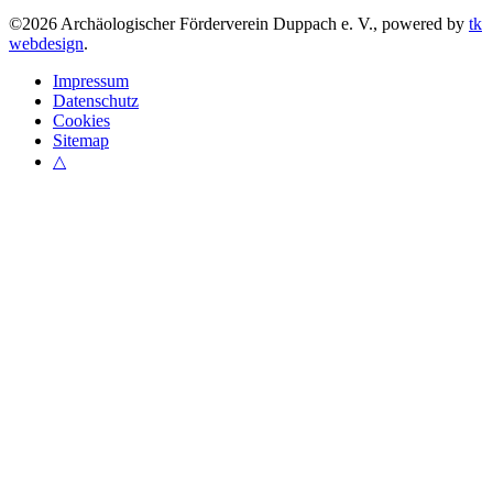
©
2026
Archäologischer Förderverein Duppach e. V., powered by
tk
webdesign
.
Impressum
Datenschutz
Cookies
Sitemap
△