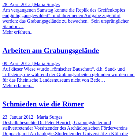
28. April 2012 | Maria Surges
Am vergangenen Samstag konnte die Replik des Greifenkopfes
endgültig „ausgewildert“ und ihrer neuen Aufgabe zugeführt
werden: das Grabungsgelände zu bewachen. Sein ursprünglicher
Standort…
Mehr erfahren...
Arbeiten am Grabungsgelände
09. April 2012 | Maria Surges
Auf dieser Wiese wurde „römischer Bauschutt“, d.h. Sand- und
Tuffsteine, die während der Grabungsarbeiten gefunden wurden und
für das Rheinische Landesmuseum nicht von Bede…
Mehr erfahren...
Schmieden wie die Römer
23. Januar 2012 | Maria Surges
Deshalb besuchte Dr. Peter Henrich, Grabungsleiter und
stellvertretender Vorsitzender des Archäologischen Fördervereins
Duppach, mit Archäologie-Studenten der Universität zu Köln die