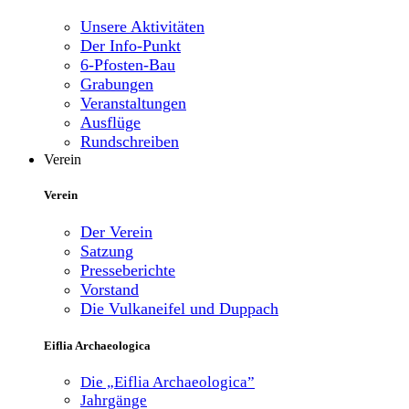
Unsere Aktivitäten
Der Info-Punkt
6-Pfosten-Bau
Grabungen
Veranstaltungen
Ausflüge
Rundschreiben
Verein
Verein
Der Verein
Satzung
Presseberichte
Vorstand
Die Vulkaneifel und Duppach
Eiflia Archaeologica
Die „Eiflia Archaeologica”
Jahrgänge