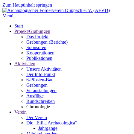
Zum Hauptinhalt springen
Menü
Start
Projekt/Grabungen
Das Projekt
Grabungen (Berichte)
Sponsoren
Kooperationen
Publikationen
Aktivitäten
Unsere Aktivitäten
Der Info-Punkt
6-Pfosten-Bau
Grabungen
Veranstaltungen
Ausflüge
Rundschreiben
Chronologie
Verein
Der Verein
Die „Eiflia Archaeologica”
Jahrgänge
Mitglied werden