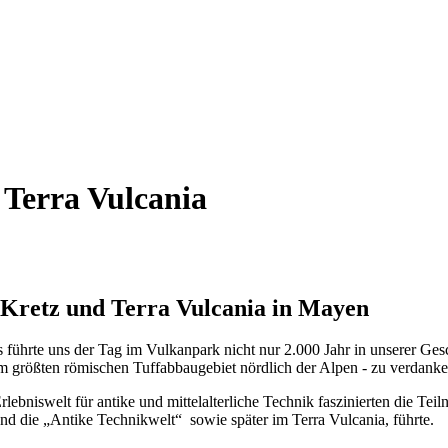
Terra Vulcania
Kretz und Terra Vulcania in Mayen
 führte uns der Tag im Vulkanpark nicht nur 2.000 Jahr in unserer Ge
im größten römischen Tuffabbaugebiet nördlich der Alpen - zu verdanke
ebniswelt für antike und mittelalterliche Technik faszinierten die Tei
d die „Antike Technikwelt“ sowie später im Terra Vulcania, führte.