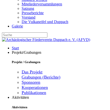
Mitgliederversammlungen
Satzung
Presseberichte
Vorstand
Die Vulkaneifel und Duppach
Galerie
Start
Projekt/Grabungen
Projekt / Grabungen
Das Projekt
Grabungen (Berichte)
Sponsoren
Kooperationen
Publikationen
Aktivitäten
Aktivitäten