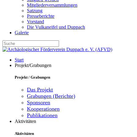
Mitgliederversammlungen
Satzung
Presseberichte
Vorstand
Die Vulkaneifel und Duppach
Galerie
Start
Projekt/Grabungen
Projekt / Grabungen
Das Projekt
Grabungen (Berichte)
Sponsoren
Kooperationen
Publikationen
Aktivitäten
Aktivitäten