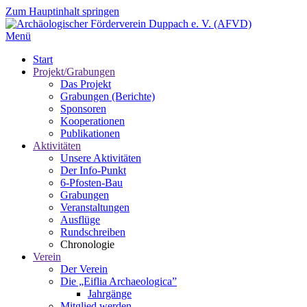
Zum Hauptinhalt springen
Menü
Start
Projekt/Grabungen
Das Projekt
Grabungen (Berichte)
Sponsoren
Kooperationen
Publikationen
Aktivitäten
Unsere Aktivitäten
Der Info-Punkt
6-Pfosten-Bau
Grabungen
Veranstaltungen
Ausflüge
Rundschreiben
Chronologie
Verein
Der Verein
Die „Eiflia Archaeologica”
Jahrgänge
Mitglied werden