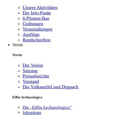
Unsere Aktivitäten
Der Info-Punkt
6-Pfosten-Bau
Grabungen
Veranstaltungen
Ausflüge
Rundschreiben
Verein
Verein
Der Verein
Satzung
Presseberichte
Vorstand
Die Vulkaneifel und Duppach
Eiflia Archaeologica
Die „Eiflia Archaeologica”
Jahrgänge