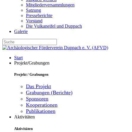
Mitgliederversammlungen
Satzung
Presseberichte
Vorstand
Die Vulkaneifel und Duppach
Galerie
Start
Projekt/Grabungen
Projekt / Grabungen
Das Projekt
Grabungen (Berichte)
Sponsoren
Kooperationen
Publikationen
Aktivitäten
Aktivitäten