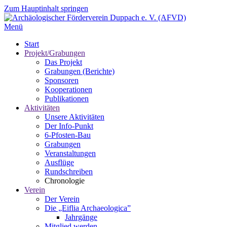
Zum Hauptinhalt springen
Menü
Start
Projekt/Grabungen
Das Projekt
Grabungen (Berichte)
Sponsoren
Kooperationen
Publikationen
Aktivitäten
Unsere Aktivitäten
Der Info-Punkt
6-Pfosten-Bau
Grabungen
Veranstaltungen
Ausflüge
Rundschreiben
Chronologie
Verein
Der Verein
Die „Eiflia Archaeologica”
Jahrgänge
Mitglied werden