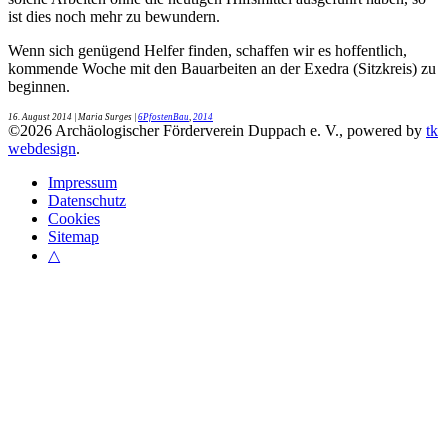
ist dies noch mehr zu bewundern.
Wenn sich genügend Helfer finden, schaffen wir es hoffentlich,
kommende Woche mit den Bauarbeiten an der Exedra (Sitzkreis) zu
beginnen.
16. August 2014
| Maria Surges |
6PfostenBau
,
2014
©
2026
Archäologischer Förderverein Duppach e. V., powered by
tk
webdesign
.
Impressum
Datenschutz
Cookies
Sitemap
△