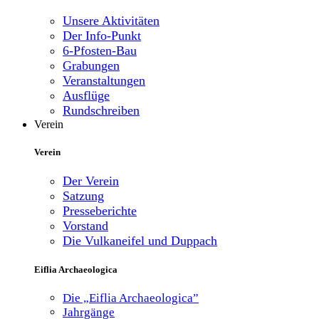
Unsere Aktivitäten
Der Info-Punkt
6-Pfosten-Bau
Grabungen
Veranstaltungen
Ausflüge
Rundschreiben
Verein
Verein
Der Verein
Satzung
Presseberichte
Vorstand
Die Vulkaneifel und Duppach
Eiflia Archaeologica
Die „Eiflia Archaeologica”
Jahrgänge