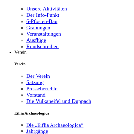
Unsere Aktivitäten
Der Info-Punkt
6-Pfosten-Bau
Grabungen
Veranstaltungen
Ausflüge
Rundschreiben
Verein
Verein
Der Verein
Satzung
Presseberichte
Vorstand
Die Vulkaneifel und Duppach
Eiflia Archaeologica
Die „Eiflia Archaeologica”
Jahrgänge