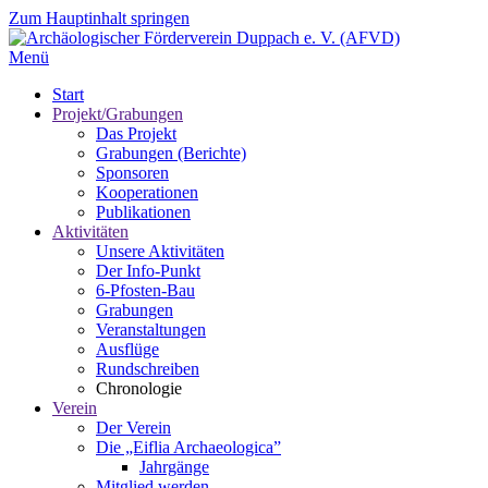
Zum Hauptinhalt springen
Menü
Start
Projekt/Grabungen
Das Projekt
Grabungen (Berichte)
Sponsoren
Kooperationen
Publikationen
Aktivitäten
Unsere Aktivitäten
Der Info-Punkt
6-Pfosten-Bau
Grabungen
Veranstaltungen
Ausflüge
Rundschreiben
Chronologie
Verein
Der Verein
Die „Eiflia Archaeologica”
Jahrgänge
Mitglied werden