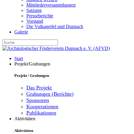
Mitgliederversammlungen
Satzung
Presseberichte
Vorstand
Die Vulkaneifel und Duppach
Galerie
Start
Projekt/Grabungen
Projekt / Grabungen
Das Projekt
Grabungen (Berichte)
Sponsoren
Kooperationen
Publikationen
Aktivitäten
Aktivitäten