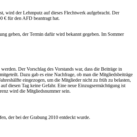
ist, wird der Lehmputz auf dieses Flechtwerk aufgebracht. Der
0 € für den AFD beantragt hat.
eihung geben, der Termin dafür wird bekannt gegeben. Im Sommer
erden. Der Vorschlag des Vorstands war, dass die Beiträge in
itgeteilt. Dazu gab es eine Nachfrage, ob man die Mitgliedsbeiträge
Jahreshälfte eingezogen, um die Mitglieder nicht zu früh zu belasten,
g auf diesen Tag keine Gefahr. Eine neue Einzugsermächtigung ist
renz wird die Mitgliedsnummer sein.
fen, der bei der Grabung 2010 entdeckt wurde.