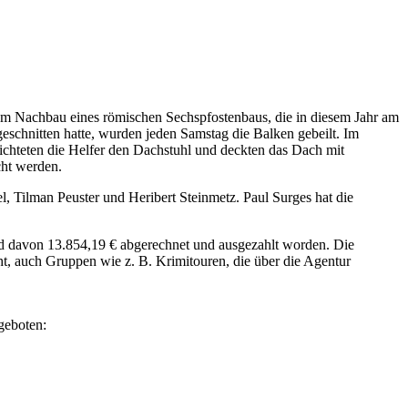
um Nachbau eines römischen Sechspfostenbaus, die in diesem Jahr am
schnitten hatte, wurden jeden Samstag die Balken gebeilt. Im
ichteten die Helfer den Dachstuhl und deckten das Dach mit
cht werden.
l, Tilman Peuster und Heribert Steinmetz. Paul Surges hat die
d davon 13.854,19 € abgerechnet und ausgezahlt worden. Die
t, auch Gruppen wie z. B. Krimitouren, die über die Agentur
geboten: