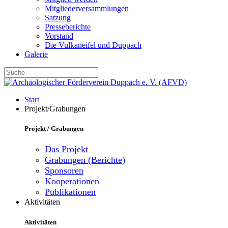
Mitgliederversammlungen
Satzung
Presseberichte
Vorstand
Die Vulkaneifel und Duppach
Galerie
Start
Projekt/Grabungen
Projekt / Grabungen
Das Projekt
Grabungen (Berichte)
Sponsoren
Kooperationen
Publikationen
Aktivitäten
Aktivitäten