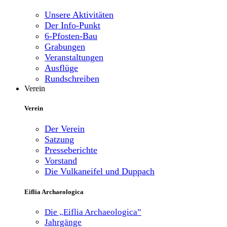
Unsere Aktivitäten
Der Info-Punkt
6-Pfosten-Bau
Grabungen
Veranstaltungen
Ausflüge
Rundschreiben
Verein
Verein
Der Verein
Satzung
Presseberichte
Vorstand
Die Vulkaneifel und Duppach
Eiflia Archaeologica
Die „Eiflia Archaeologica”
Jahrgänge