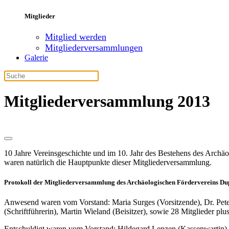
Mitglieder
Mitglied werden
Mitgliederversammlungen
Galerie
Mitgliederversammlung 2013
10 Jahre Vereinsgeschichte und im 10. Jahr des Bestehens des Archäo
waren natürlich die Hauptpunkte dieser Mitgliederversammlung.
Protokoll der Mitgliederversammlung des Archäologischen Fördervereins Du
Anwesend waren vom Vorstand: Maria Surges (Vorsitzende), Dr. Peter H
(Schriftführerin), Martin Wieland (Beisitzer), sowie 28 Mitglieder plu
Entschuldigt waren vom Vorstand: Hildegard Lenzen (Kassenwartin) 