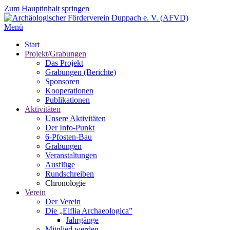
Zum Hauptinhalt springen
Menü
Start
Projekt/Grabungen
Das Projekt
Grabungen (Berichte)
Sponsoren
Kooperationen
Publikationen
Aktivitäten
Unsere Aktivitäten
Der Info-Punkt
6-Pfosten-Bau
Grabungen
Veranstaltungen
Ausflüge
Rundschreiben
Chronologie
Verein
Der Verein
Die „Eiflia Archaeologica”
Jahrgänge
Mitglied werden